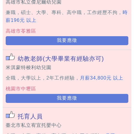
高雄市私立傑尼爾幼兒園
兼職，碩士、大學、專科、高中職，工作經歷不拘，
時
薪196元 以上
高雄市苓雅區
我要應徵
幼教老師(大學畢業有經驗亦可)
米淇蒙特梭利幼兒園
全職，大學以上，2年工作經驗，
月薪34,800元 以上
桃園市中壢區
我要應徵
托育人員
臺北市私立宥宜托嬰中心