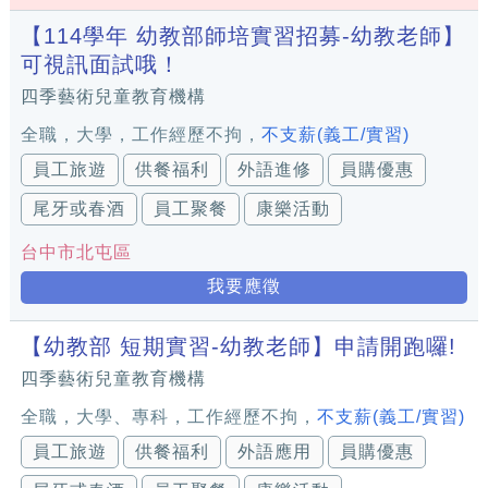
【114學年 幼教部師培實習招募-幼教老師】
可視訊面試哦！
四季藝術兒童教育機構
全職，大學，工作經歷不拘，
不支薪(義工/實習)
員工旅遊
供餐福利
外語進修
員購優惠
尾牙或春酒
員工聚餐
康樂活動
台中市北屯區
我要應徵
【幼教部 短期實習-幼教老師】申請開跑囉!
四季藝術兒童教育機構
全職，大學、專科，工作經歷不拘，
不支薪(義工/實習)
員工旅遊
供餐福利
外語應用
員購優惠