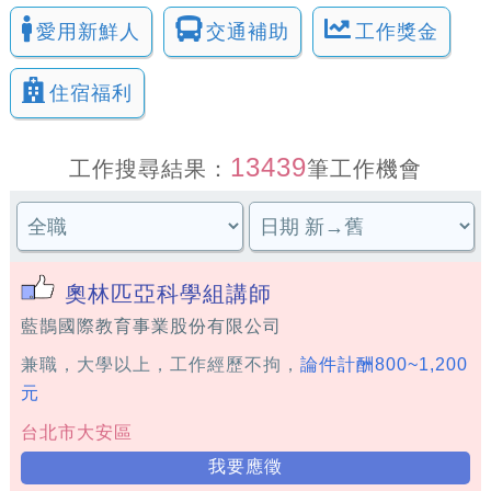
愛用新鮮人
交通補助
工作獎金
住宿福利
13439
工作搜尋結果：
筆工作機會
奧林匹亞科學組講師
藍鵲國際教育事業股份有限公司
兼職，大學以上，工作經歷不拘，
論件計酬800~1,200
元
台北市大安區
我要應徵