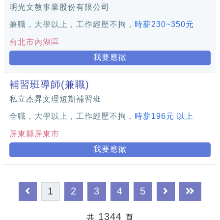
明光文教事業股份有限公司
兼職，大學以上，工作經歷不拘，
時薪230~350元
台北市內湖區
我要應徵
補習班導師(兼職)
私立杰昇文理短期補習班
全職，大學以上，工作經歷不拘，
時薪196元 以上
屏東縣屏東市
我要應徵
1
2
3
4
5
1344
共
頁