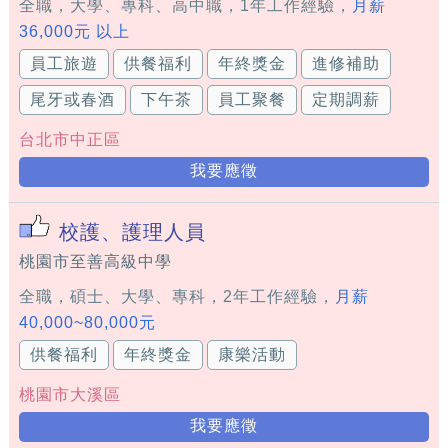
全職，大學、專科、高中職，1年工作經驗，
月薪
36,000元 以上
員工旅遊
供餐福利
年終獎金
進修補助
尾牙或春酒
下午茶
員工聚餐
定期調薪
台北市中正區
我要應徵
校護、護理人員
桃園市至善高級中學
全職，碩士、大學、專科，2年工作經驗，
月薪
40,000~80,000元
供餐福利
年終獎金
康樂活動
桃園市大溪區
我要應徵