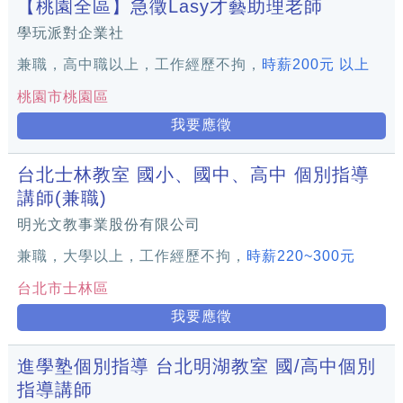
【桃園全區】急徵Lasy才藝助理老師
學玩派對企業社
兼職，高中職以上，工作經歷不拘，
時薪200元 以上
桃園市桃園區
我要應徵
台北士林教室 國小、國中、高中 個別指導
講師(兼職)
明光文教事業股份有限公司
兼職，大學以上，工作經歷不拘，
時薪220~300元
台北市士林區
我要應徵
進學塾個別指導 台北明湖教室 國/高中個別
指導講師