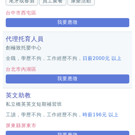
尾牙或春酒
員工聚餐
康樂活動
台中市西屯區
我要應徵
代理托育人員
創極致托嬰中心
全職，學歷不拘，工作經歷不拘，
日薪2000元 以上
台北市內湖區
我要應徵
英文助教
私立橋英英文短期補習班
工讀，學歷不拘，工作經歷不拘，
時薪196元 以上
屏東縣屏東市
我要應徵