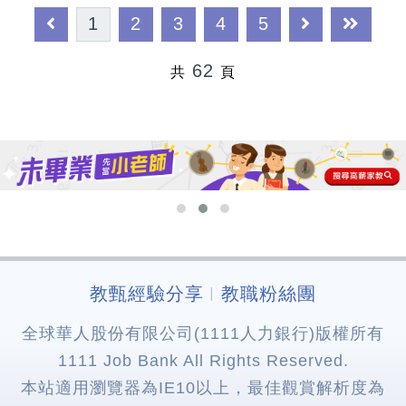
1
2
3
4
5
62
共
頁
教甄經驗分享
教職粉絲團
︱
全球華人股份有限公司(1111人力銀行)版權所有
1111 Job Bank All Rights Reserved.
本站適用瀏覽器為IE10以上，最佳觀賞解析度為