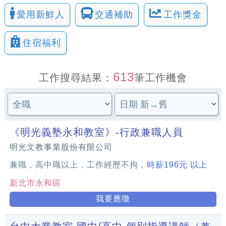
愛用新鮮人
交通補助
工作獎金
住宿福利
613
工作搜尋結果：
筆工作機會
《明光義塾永和教室》-行政兼職人員
明光文教事業股份有限公司
兼職，高中職以上，工作經歷不拘，
時薪196元 以上
新北市永和區
我要應徵