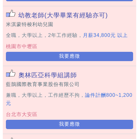
幼教老師(大學畢業有經驗亦可)
米淇蒙特梭利幼兒園
全職，大學以上，2年工作經驗，
月薪34,800元 以上
桃園市中壢區
我要應徵
奧林匹亞科學組講師
藍鵲國際教育事業股份有限公司
兼職，大學以上，工作經歷不拘，
論件計酬800~1,200
元
台北市大安區
我要應徵