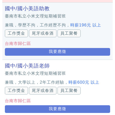
國中/國小美語助教
臺南市私立小米文理短期補習班
兼職，學歷不拘，工作經歷不拘，
時薪196元 以上
工作獎金
尾牙或春酒
員工聚餐
台南市歸仁區
我要應徵
國中/國小美語老師
臺南市私立小米文理短期補習班
兼職，大學以上，2年工作經驗，
時薪600元 以上
工作獎金
尾牙或春酒
員工聚餐
台南市歸仁區
我要應徵