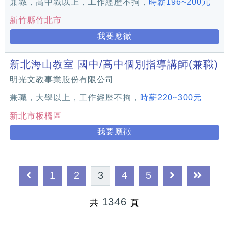
兼職，高中職以上，工作經歷不拘，
時薪196~200元
新竹縣竹北市
我要應徵
新北海山教室 國中/高中個別指導講師(兼職)
明光文教事業股份有限公司
兼職，大學以上，工作經歷不拘，
時薪220~300元
新北市板橋區
我要應徵
1
2
3
4
5
1346
共
頁