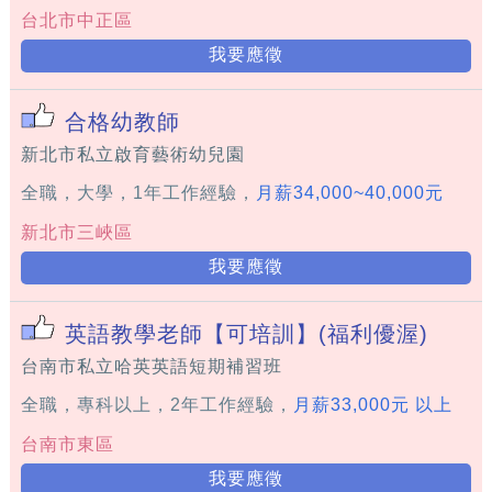
台北市中正區
我要應徵
合格幼教師
新北市私立啟育藝術幼兒園
全職，大學，1年工作經驗，
月薪34,000~40,000元
新北市三峽區
我要應徵
英語教學老師【可培訓】(福利優渥)
台南市私立哈英英語短期補習班
全職，專科以上，2年工作經驗，
月薪33,000元 以上
台南市東區
我要應徵