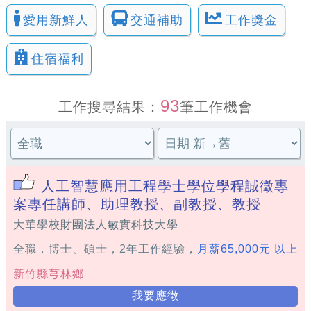
愛用新鮮人
交通補助
工作獎金
住宿福利
93
工作搜尋結果：
筆工作機會
人工智慧應用工程學士學位學程誠徵專
案專任講師、助理教授、副教授、教授
大華學校財團法人敏實科技大學
全職，博士、碩士，2年工作經驗，
月薪65,000元 以上
新竹縣芎林鄉
我要應徵