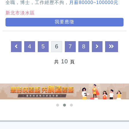
全職，博士，工作經歷不拘，
月薪80000~100000元
新北市淡水區
我要應徵
4
5
6
7
8
10
共
頁