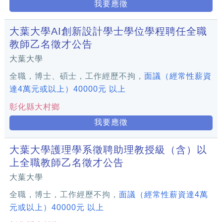
我要應徵
大葉大學AI創新設計學士學位學程聘任全職
教師乙名徵才公告
大葉大學
全職，博士、碩士，工作經歷不拘，
面議（經常性薪資
達4萬元或以上）40000元 以上
彰化縣大村鄉
我要應徵
大葉大學護理學系徵聘助理教授級（含）以
上全職教師乙名徵才公告
大葉大學
全職，博士，工作經歷不拘，
面議（經常性薪資達4萬
元或以上）40000元 以上