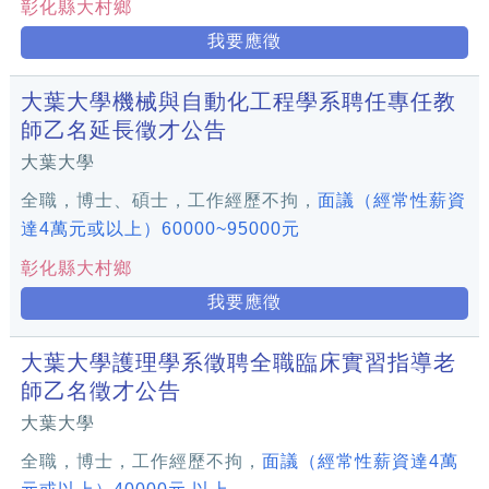
彰化縣大村鄉
我要應徵
大葉大學機械與自動化工程學系聘任專任教
師乙名延長徵才公告
大葉大學
全職，博士、碩士，工作經歷不拘，
面議（經常性薪資
達4萬元或以上）60000~95000元
彰化縣大村鄉
我要應徵
大葉大學護理學系徵聘全職臨床實習指導老
師乙名徵才公告
大葉大學
全職，博士，工作經歷不拘，
面議（經常性薪資達4萬