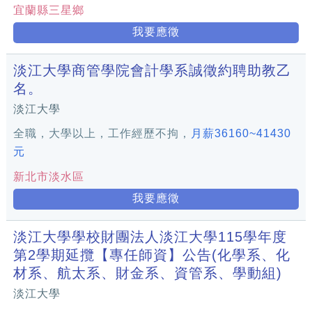
宜蘭縣三星鄉
我要應徵
淡江大學商管學院會計學系誠徵約聘助教乙
名。
淡江大學
全職，大學以上，工作經歷不拘，
月薪36160~41430
元
新北市淡水區
我要應徵
淡江大學學校財團法人淡江大學115學年度
第2學期延攬【專任師資】公告(化學系、化
材系、航太系、財金系、資管系、學動組)
淡江大學