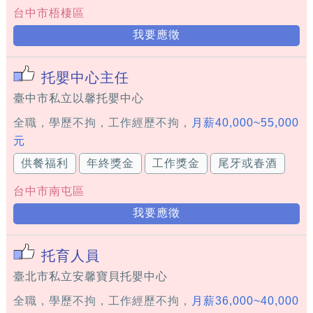
台中市梧棲區
我要應徵
托嬰中心主任
臺中市私立以馨托嬰中心
全職，學歷不拘，工作經歷不拘，
月薪40,000~55,000
元
供餐福利
年終獎金
工作獎金
尾牙或春酒
台中市南屯區
我要應徵
托育人員
臺北市私立安馨寶貝托嬰中心
全職，學歷不拘，工作經歷不拘，
月薪36,000~40,000