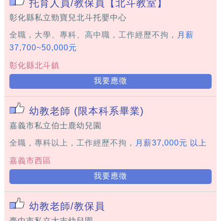
托育人員/教保員【北斗教室】
彰化縣私立勁寶兒北斗托嬰中心
全職，大學、專科、高中職，工作經歷不拘，
月薪
37,700~50,000元
彰化縣北斗鎮
我要應徵
幼教老師 (限本科系畢業)
嘉義市私立伯士鹿幼兒園
全職，專科以上，工作經歷不拘，
月薪37,000元 以上
嘉義市西區
我要應徵
幼教老師/教保員
臺中市私立大吉幼兒園