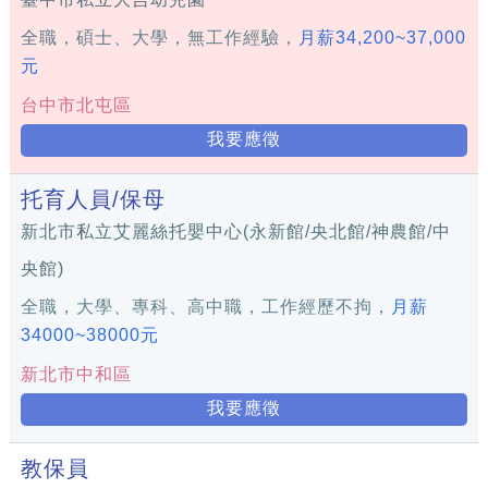
全職，碩士、大學，無工作經驗，
月薪34,200~37,000
元
台中市北屯區
我要應徵
托育人員/保母
新北市私立艾麗絲托嬰中心(永新館/央北館/神農館/中
央館)
全職，大學、專科、高中職，工作經歷不拘，
月薪
34000~38000元
新北市中和區
我要應徵
教保員