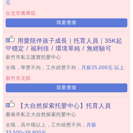
元
台北市萬華區
我要應徵
用愛陪伴孩子成長｜托育人員｜35K起
💛穩定 / 福利佳 / 環境單純 / 無經驗可
新竹市私立護寶托嬰中心
全職，學歷不拘，工作經歷不拘，
月薪35,000元 以上
新竹市北區
我要應徵
【大自然探索托嬰中心】托育人員
臺南市私立大自然探索托嬰中心
全職，高中職以上，工作經歷不拘，
月薪
33,500~38,800元