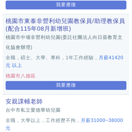
我要應徵
桃園市東泰非營利幼兒園教保員/助理教保員
(配合115年08月新增班)
桃園市中埔非營利幼兒園(委託社團法人向日葵教育文
化協會辦理)
全職，碩士、大學、專科，1年工作經驗，
月薪41420
元 以上
桃園市八德區
我要應徵
安親課輔老師
台中市私立愛德華幼兒園
全職，大學以上，工作經歷不拘，
月薪31000~38000
元