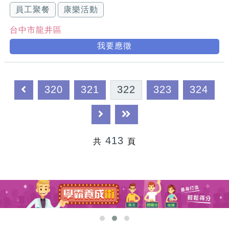
員工聚餐
康樂活動
台中市龍井區
我要應徵
320
321
322
323
324
413
共
頁