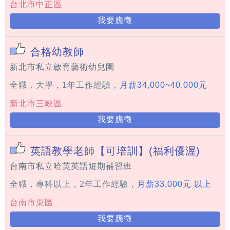
台北市中正區
我要應徵
合格幼教師
新北市私立啟育藝術幼兒園
全職，大學，1年工作經驗，
月薪34,000~40,000元
新北市三峽區
我要應徵
英語教學老師【可培訓】(福利優渥)
台南市私立哈英英語短期補習班
全職，專科以上，2年工作經驗，
月薪33,000元 以上
台南市東區
我要應徵