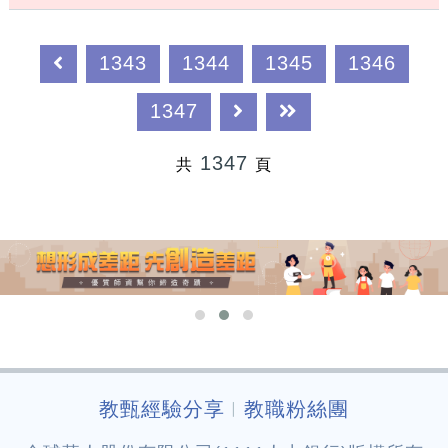
1343
1344
1345
1346
1347
1347
共
頁
教甄經驗分享
教職粉絲團
︱