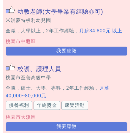
幼教老師(大學畢業有經驗亦可)
米淇蒙特梭利幼兒園
全職，大學以上，2年工作經驗，
月薪34,800元 以上
桃園市中壢區
我要應徵
校護、護理人員
桃園市至善高級中學
全職，碩士、大學、專科，2年工作經驗，
月薪
40,000~80,000元
供餐福利
年終獎金
康樂活動
桃園市大溪區
我要應徵