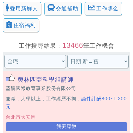
愛用新鮮人
交通補助
工作獎金
住宿福利
13466
工作搜尋結果：
筆工作機會
奧林匹亞科學組講師
藍鵲國際教育事業股份有限公司
兼職，大學以上，工作經歷不拘，
論件計酬800~1,200
元
台北市大安區
我要應徵