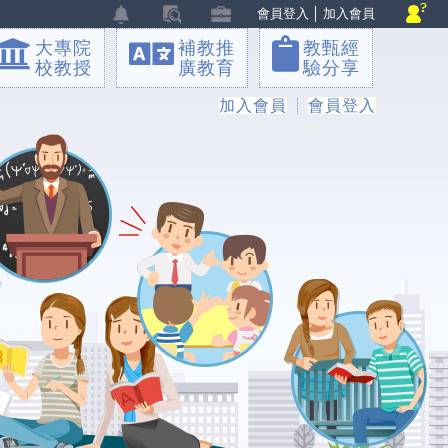
會員登入
│
加入會員
大專院
補教推
教甄經
校教授
廣教育
驗分享
加入會員
會員登入