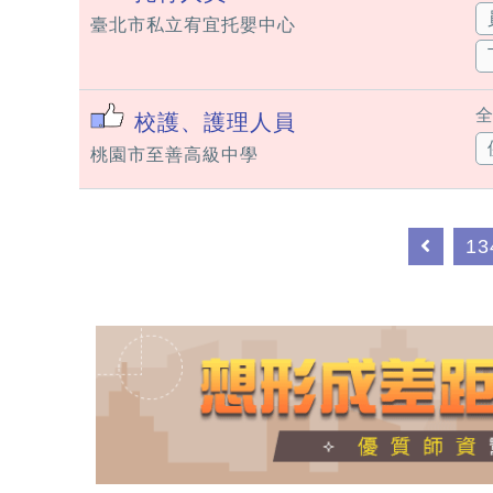
臺北市私立宥宜托嬰中心
校護、護理人員
桃園市至善高級中學
13