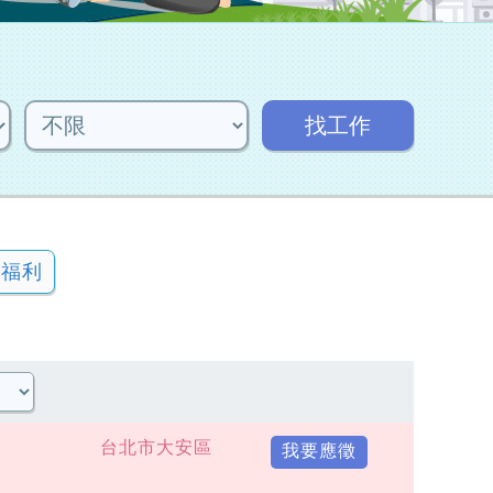
找工作
宿福利
台北市大安區
我要應徵