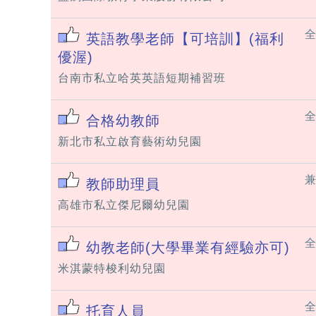
英語教學老師【可培訓】(福利
優渥)
台南市私立哈英英語短期補習班
合格幼教師
新北市私立啟育藝術幼兒園
教師助理員
高雄市私立傑尼爾幼兒園
幼教老師(大學畢業有經驗亦可)
米淇蒙特梭利幼兒園
托育人員