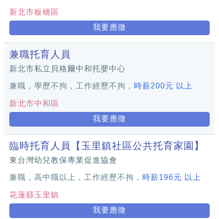
新北市板橋區
我要應徵
兼職托育人員
新北市私立貝格爾中和托嬰中心
兼職，學歷不拘，工作經歷不拘，
時薪200元 以上
新北市中和區
我要應徵
臨時托育人員【玉里鎮社區公共托育家園】
東台灣幼兒教保專業促進協會
兼職，高中職以上，工作經歷不拘，
時薪196元 以上
花蓮縣玉里鎮
我要應徵