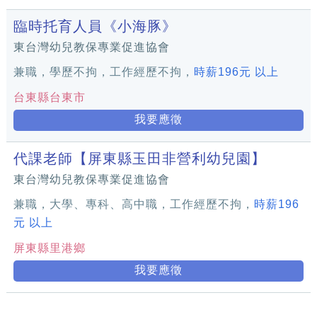
臨時托育人員《小海豚》
東台灣幼兒教保專業促進協會
兼職，學歷不拘，工作經歷不拘，
時薪196元 以上
台東縣台東市
我要應徵
代課老師【屏東縣玉田非營利幼兒園】
東台灣幼兒教保專業促進協會
兼職，大學、專科、高中職，工作經歷不拘，
時薪196
元 以上
屏東縣里港鄉
我要應徵