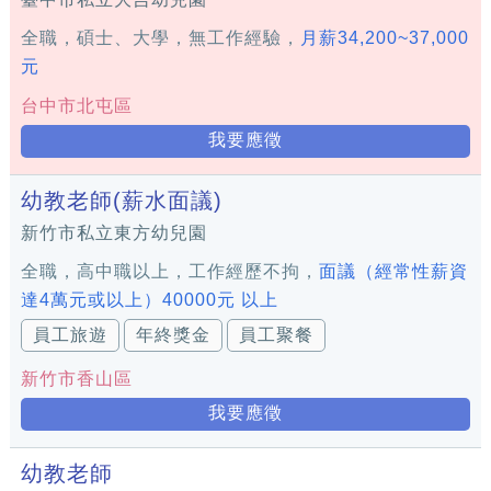
全職，碩士、大學，無工作經驗，
月薪34,200~37,000
元
台中市北屯區
我要應徵
幼教老師(薪水面議)
新竹市私立東方幼兒園
全職，高中職以上，工作經歷不拘，
面議（經常性薪資
達4萬元或以上）40000元 以上
員工旅遊
年終獎金
員工聚餐
新竹市香山區
我要應徵
幼教老師