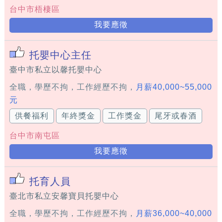
台中市梧棲區
我要應徵
托嬰中心主任
臺中市私立以馨托嬰中心
全職，學歷不拘，工作經歷不拘，
月薪40,000~55,000
元
供餐福利
年終獎金
工作獎金
尾牙或春酒
台中市南屯區
我要應徵
托育人員
臺北市私立安馨寶貝托嬰中心
全職，學歷不拘，工作經歷不拘，
月薪36,000~40,000