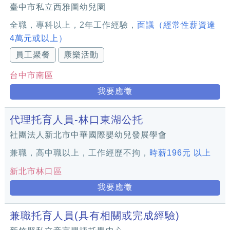
臺中市私立西雅圖幼兒園
全職，專科以上，2年工作經驗，
面議（經常性薪資達
4萬元或以上）
員工聚餐
康樂活動
台中市南區
我要應徵
代理托育人員-林口東湖公托
社團法人新北市中華國際嬰幼兒發展學會
兼職，高中職以上，工作經歷不拘，
時薪196元 以上
新北市林口區
我要應徵
兼職托育人員(具有相關或完成經驗)