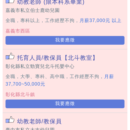
幼教老師 (限本科系畢業)
嘉義市私立伯士鹿幼兒園
全職，專科以上，工作經歷不拘，
月薪37,000元 以上
嘉義市西區
我要應徵
托育人員/教保員【北斗教室】
彰化縣私立勁寶兒北斗托嬰中心
全職，大學、專科、高中職，工作經歷不拘，
月薪
37,700~50,000元
彰化縣北斗鎮
我要應徵
幼教老師/教保員
臺中市私立大吉幼兒園