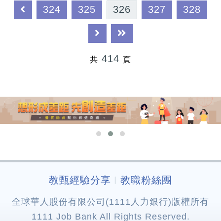
324
325
326
327
328
414
共
頁
教甄經驗分享
教職粉絲團
︱
全球華人股份有限公司(1111人力銀行)版權所有
1111 Job Bank All Rights Reserved.