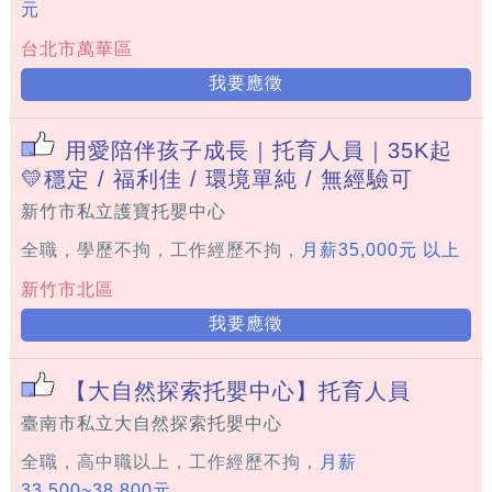
元
台北市萬華區
我要應徵
用愛陪伴孩子成長｜托育人員｜35K起
💛穩定 / 福利佳 / 環境單純 / 無經驗可
新竹市私立護寶托嬰中心
全職，學歷不拘，工作經歷不拘，
月薪35,000元 以上
新竹市北區
我要應徵
【大自然探索托嬰中心】托育人員
臺南市私立大自然探索托嬰中心
全職，高中職以上，工作經歷不拘，
月薪
33,500~38,800元