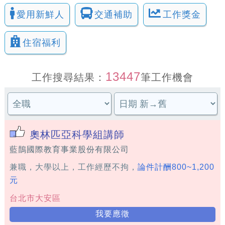
愛用新鮮人
交通補助
工作獎金
住宿福利
13447
工作搜尋結果：
筆工作機會
奧林匹亞科學組講師
藍鵲國際教育事業股份有限公司
兼職，大學以上，工作經歷不拘，
論件計酬800~1,200
元
台北市大安區
我要應徵