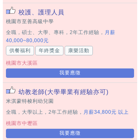
校護、護理人員
桃園市至善高級中學
全職，碩士、大學、專科，2年工作經驗，
月薪
40,000~80,000元
供餐福利
年終獎金
康樂活動
桃園市大溪區
我要應徵
幼教老師(大學畢業有經驗亦可)
米淇蒙特梭利幼兒園
全職，大學以上，2年工作經驗，
月薪34,800元 以上
桃園市中壢區
我要應徵