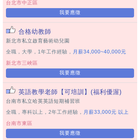
台北市中正區
我要應徵
合格幼教師
新北市私立啟育藝術幼兒園
全職，大學，1年工作經驗，
月薪34,000~40,000元
新北市三峽區
我要應徵
英語教學老師【可培訓】(福利優渥)
台南市私立哈英英語短期補習班
全職，專科以上，2年工作經驗，
月薪33,000元 以上
台南市東區
我要應徵