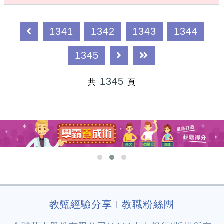
1341
1342
1343
1344
1345
1345
共
頁
教甄經驗分享
教職粉絲團
︱