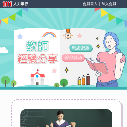
人力銀行
會員登入
│
加入會員