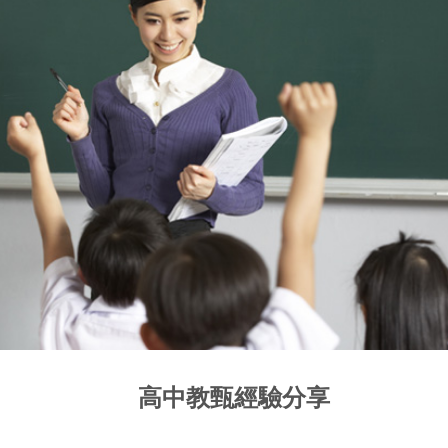
高中教甄經驗分享