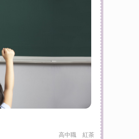
高中職
紅茶