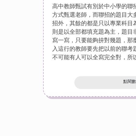
高中教師甄試有別於中小學的聯
方式甄選老師，而聯招的題目大
招外，其餘的都是只以專業科目
則是以全部都填充題為主，題目
寫一寫，只要能夠拚對幾題，那
入這行的教師要先把以前的聯考
不可能有人可以全寫完全對，所
點閱數