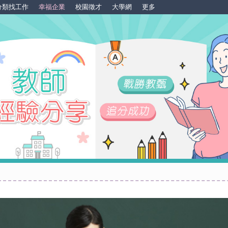
分類找工作
幸福企業
校園徵才
大學網
更多