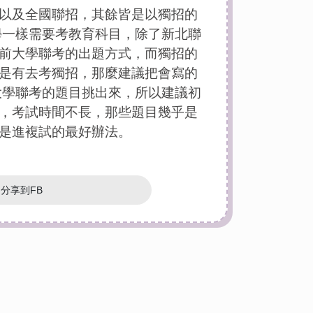
以及全國聯招，其餘皆是以獨招的
學一樣需要考教育科目，除了新北聯
前大學聯考的出題方式，而獨招的
是有去考獨招，那麼建議把會寫的
大學聯考的題目挑出來，所以建議初
，考試時間不長，那些題目幾乎是
是進複試的最好辦法。
分享到FB