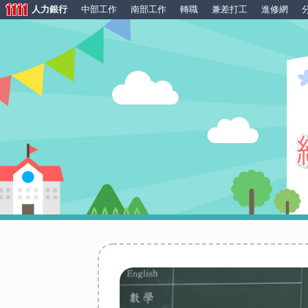
人力銀行
中部工作
南部工作
轉職
兼差打工
進修網