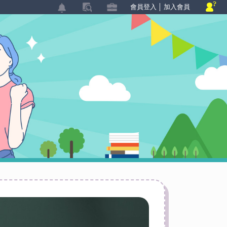
會員登入
│
加入會員